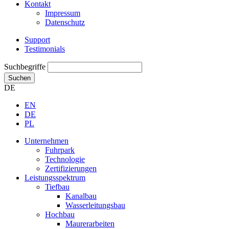
Kontakt
Impressum
Datenschutz
Support
Testimonials
Suchbegriffe
Suchen
DE
EN
DE
PL
Unternehmen
Fuhrpark
Technologie
Zertifizierungen
Leistungsspektrum
Tiefbau
Kanalbau
Wasserleitungsbau
Hochbau
Maurerarbeiten