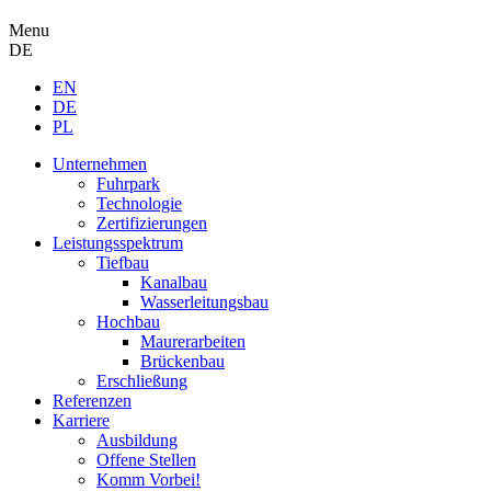
Menu
DE
EN
DE
PL
Unternehmen
Fuhrpark
Technologie
Zertifizierungen
Leistungsspektrum
Tiefbau
Kanalbau
Wasserleitungsbau
Hochbau
Maurerarbeiten
Brückenbau
Erschließung
Referenzen
Karriere
Ausbildung
Offene Stellen
Komm Vorbei!