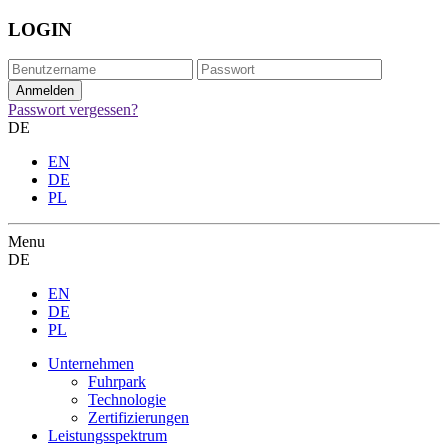
LOGIN
Passwort vergessen?
DE
EN
DE
PL
Menu
DE
EN
DE
PL
Unternehmen
Fuhrpark
Technologie
Zertifizierungen
Leistungsspektrum