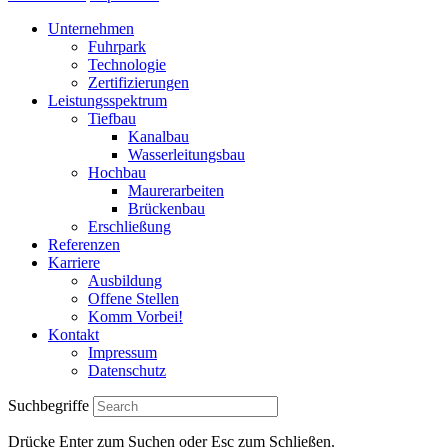
Unternehmen
Fuhrpark
Technologie
Zertifizierungen
Leistungsspektrum
Tiefbau
Kanalbau
Wasserleitungsbau
Hochbau
Maurerarbeiten
Brückenbau
Erschließung
Referenzen
Karriere
Ausbildung
Offene Stellen
Komm Vorbei!
Kontakt
Impressum
Datenschutz
Suchbegriffe
Drücke Enter zum Suchen oder Esc zum Schließen.