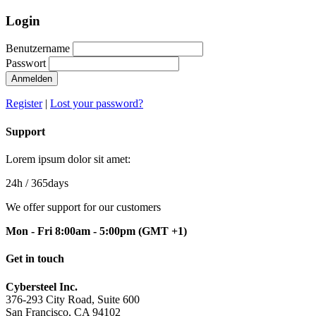
Login
Benutzername
Passwort
Anmelden
Register
|
Lost your password?
Support
Lorem ipsum dolor sit amet:
24h
/ 365days
We offer support for our customers
Mon - Fri 8:00am - 5:00pm
(GMT +1)
Get in touch
Cybersteel Inc.
376-293 City Road, Suite 600
San Francisco, CA 94102