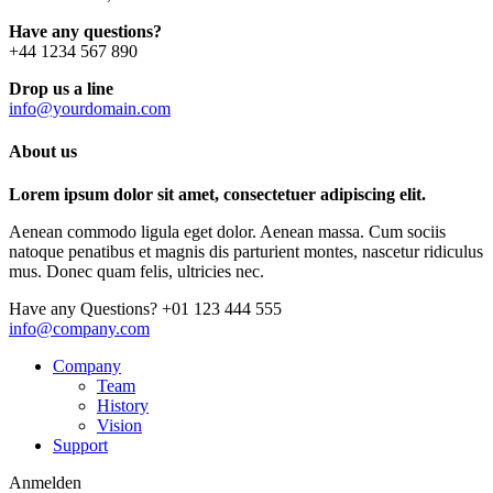
Have any questions?
+44 1234 567 890
Drop us a line
info@yourdomain.com
About us
Lorem ipsum dolor sit amet, consectetuer adipiscing elit.
Aenean commodo ligula eget dolor. Aenean massa. Cum sociis
natoque penatibus et magnis dis parturient montes, nascetur ridiculus
mus. Donec quam felis, ultricies nec.
Have any Questions?
+01 123 444 555
info@company.com
Company
Team
History
Vision
Support
Anmelden