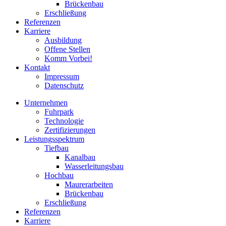
Brückenbau
Erschließung
Referenzen
Karriere
Ausbildung
Offene Stellen
Komm Vorbei!
Kontakt
Impressum
Datenschutz
Unternehmen
Fuhrpark
Technologie
Zertifizierungen
Leistungsspektrum
Tiefbau
Kanalbau
Wasserleitungsbau
Hochbau
Maurerarbeiten
Brückenbau
Erschließung
Referenzen
Karriere