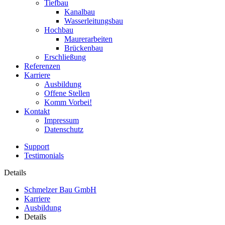
Tiefbau
Kanalbau
Wasserleitungsbau
Hochbau
Maurerarbeiten
Brückenbau
Erschließung
Referenzen
Karriere
Ausbildung
Offene Stellen
Komm Vorbei!
Kontakt
Impressum
Datenschutz
Support
Testimonials
Details
Schmelzer Bau GmbH
Karriere
Ausbildung
Details