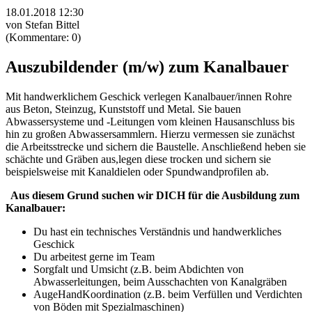
18.01.2018 12:30
von Stefan Bittel
(Kommentare: 0)
Auszubildender (m/w) zum Kanalbauer
Mit handwerklichem Geschick verlegen Kanalbauer/innen Rohre
aus Beton, Steinzug, Kunststoff und Metal. Sie bauen
Abwassersysteme und -Leitungen vom kleinen Hausanschluss bis
hin zu großen Abwassersammlern. Hierzu vermessen sie zunächst
die Arbeitsstrecke und sichern die Baustelle. Anschließend heben sie
schächte und Gräben aus,legen diese trocken und sichern sie
beispielsweise mit Kanaldielen oder Spundwandprofilen ab.
Aus diesem Grund suchen wir DICH für die Ausbildung zum
Kanalbauer:
Du hast ein technisches Verständnis und handwerkliches
Geschick
Du arbeitest gerne im Team
Sorgfalt und Umsicht (z.B. beim Abdichten von
Abwasserleitungen, beim Ausschachten von Kanalgräben
Auge­Hand­Koordination (z.B. beim Verfüllen und Verdichten
von Böden mit Spezialmaschinen)