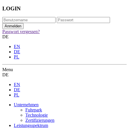
LOGIN
Passwort vergessen?
DE
EN
DE
PL
Menu
DE
EN
DE
PL
Unternehmen
Fuhrpark
Technologie
Zertifizierungen
Leistungsspektrum