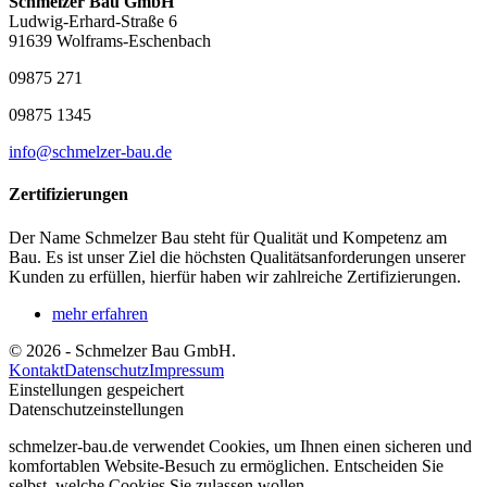
Schmelzer Bau GmbH
Ludwig-Erhard-Straße 6
91639 Wolframs-Eschenbach
09875 271
09875 1345
info@schmelzer-bau.de
Zertifizierungen
Der Name Schmelzer Bau steht für Qualität und Kompetenz am
Bau. Es ist unser Ziel die höchsten Qualitätsanforderungen unserer
Kunden zu erfüllen, hierfür haben wir zahlreiche Zertifizierungen.
mehr erfahren
© 2026 - Schmelzer Bau GmbH.
Kontakt
Datenschutz
Impressum
Einstellungen gespeichert
Datenschutzeinstellungen
schmelzer-bau.de verwendet Cookies, um Ihnen einen sicheren und
komfortablen Website-Besuch zu ermöglichen. Entscheiden Sie
selbst, welche Cookies Sie zulassen wollen.