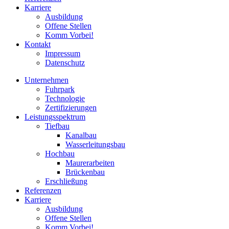
Karriere
Ausbildung
Offene Stellen
Komm Vorbei!
Kontakt
Impressum
Datenschutz
Unternehmen
Fuhrpark
Technologie
Zertifizierungen
Leistungsspektrum
Tiefbau
Kanalbau
Wasserleitungsbau
Hochbau
Maurerarbeiten
Brückenbau
Erschließung
Referenzen
Karriere
Ausbildung
Offene Stellen
Komm Vorbei!