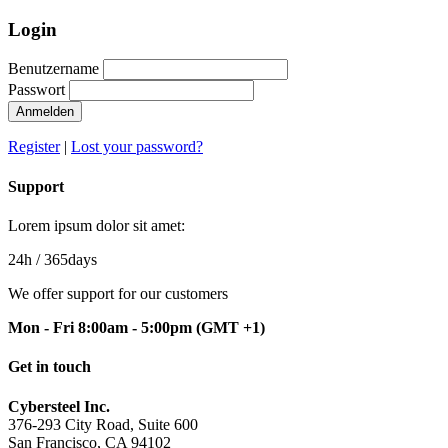
Login
Benutzername
Passwort
Anmelden
Register
|
Lost your password?
Support
Lorem ipsum dolor sit amet:
24h
/ 365days
We offer support for our customers
Mon - Fri 8:00am - 5:00pm
(GMT +1)
Get in touch
Cybersteel Inc.
376-293 City Road, Suite 600
San Francisco, CA 94102