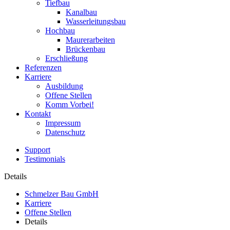
Tiefbau
Kanalbau
Wasserleitungsbau
Hochbau
Maurerarbeiten
Brückenbau
Erschließung
Referenzen
Karriere
Ausbildung
Offene Stellen
Komm Vorbei!
Kontakt
Impressum
Datenschutz
Support
Testimonials
Details
Schmelzer Bau GmbH
Karriere
Offene Stellen
Details