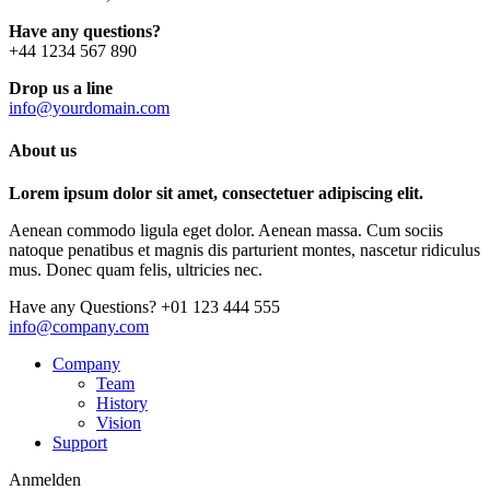
Have any questions?
+44 1234 567 890
Drop us a line
info@yourdomain.com
About us
Lorem ipsum dolor sit amet, consectetuer adipiscing elit.
Aenean commodo ligula eget dolor. Aenean massa. Cum sociis
natoque penatibus et magnis dis parturient montes, nascetur ridiculus
mus. Donec quam felis, ultricies nec.
Have any Questions?
+01 123 444 555
info@company.com
Company
Team
History
Vision
Support
Anmelden