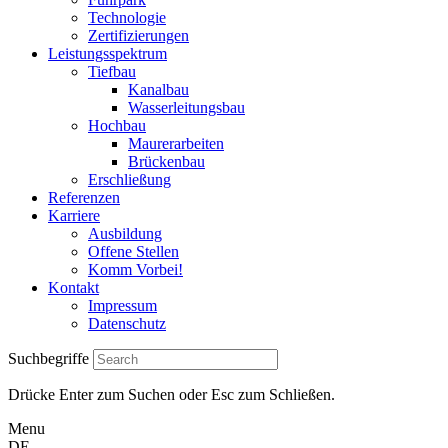
Technologie
Zertifizierungen
Leistungsspektrum
Tiefbau
Kanalbau
Wasserleitungsbau
Hochbau
Maurerarbeiten
Brückenbau
Erschließung
Referenzen
Karriere
Ausbildung
Offene Stellen
Komm Vorbei!
Kontakt
Impressum
Datenschutz
Suchbegriffe
Drücke Enter zum Suchen oder Esc zum Schließen.
Menu
DE