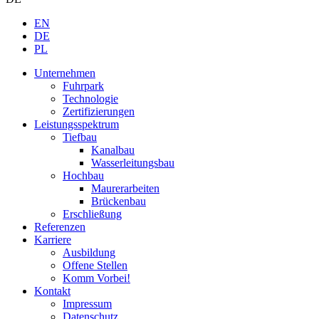
EN
DE
PL
Unternehmen
Fuhrpark
Technologie
Zertifizierungen
Leistungsspektrum
Tiefbau
Kanalbau
Wasserleitungsbau
Hochbau
Maurerarbeiten
Brückenbau
Erschließung
Referenzen
Karriere
Ausbildung
Offene Stellen
Komm Vorbei!
Kontakt
Impressum
Datenschutz