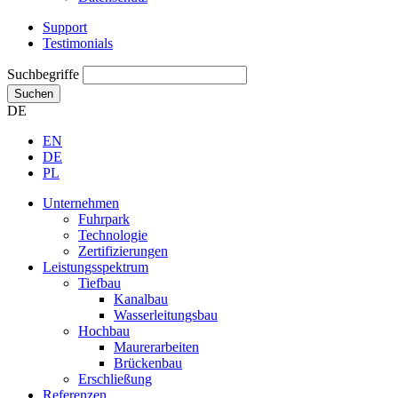
Support
Testimonials
Suchbegriffe
Suchen
DE
EN
DE
PL
Unternehmen
Fuhrpark
Technologie
Zertifizierungen
Leistungsspektrum
Tiefbau
Kanalbau
Wasserleitungsbau
Hochbau
Maurerarbeiten
Brückenbau
Erschließung
Referenzen